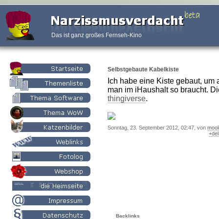
Das ist ganz großes Fernseh-Kino
Selbstgebaute Kabelkiste
Ich habe eine Kiste gebaut, um a
man im iHaushalt so braucht. Die
thingiverse
.
Sonntag, 23. September 2012, 02:47, von
mool
+del
Backlinks