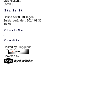
bitte klicken...
[ Start ]
Statistik
Online seit 8318 Tagen
Zuletzt verändert: 2014.08.31,
16:50
ClustrMap
Credits
Hosted by
Blogger.de
Powered by