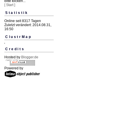
bitte klicken...
[ Start ]
Statistik
Online seit 8317 Tagen
Zuletzt verändert: 2014.08.31,
16:50
ClustrMap
Credits
Hosted by
Blogger.de
Powered by