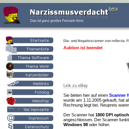
Das ist ganz großes Fernseh-Kino
Dia- und Negativscanner von reflecta: 
Auktion ist beendet
Link zu eBay
Sie bieten hier auf einen
Scanner f
wurde am 1.11.2005 gekauft, hat al
Rechnung liegt bei. Neupreis ware
Der Scanner hat
1800 DPI optisc
angeschlossen. Der Scanner funkti
Windows 98
oder höher.