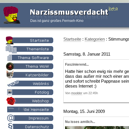
Das ist ganz großes Fernseh-Kino
Startseite
:
Kategorien
: Stimmung
Samstag, 8. Januar 2011
Faszinierend...
Hatte hier schon ewig nix mehr ges
dass das außer mir noch einer an
und sofort schreibt Pappnase sei
dieses Internet :)
Von
moolder
um 22:45h
Montag, 15. Juni 2009
Nu isses amtlich...