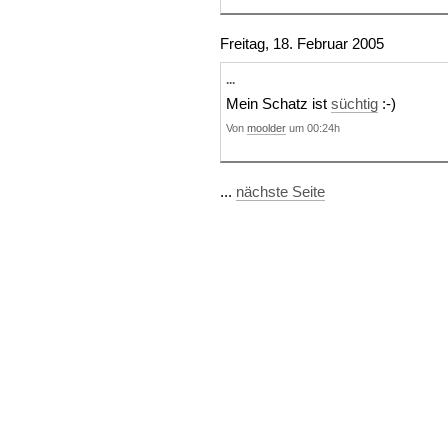
Freitag, 18. Februar 2005
...
Mein Schatz ist
süchtig
:-)
Von
moolder
um 00:24h
...
nächste Seite