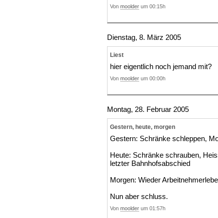
Von
moolder
um 00:15h
Dienstag, 8. März 2005
Liest
hier eigentlich noch jemand mit?
Von
moolder
um 00:00h
Montag, 28. Februar 2005
Gestern, heute, morgen
Gestern: Schränke schleppen, Mo
Heute: Schränke schrauben, Heis
letzter Bahnhofsabschied
Morgen: Wieder Arbeitnehmerleb
Nun aber schluss.
Von
moolder
um 01:57h