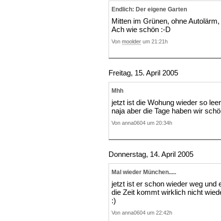
Endlich: Der eigene Garten
Mitten im Grünen, ohne Autolärm, 
Ach wie schön :-D
Von
moolder
um 21:21h
Freitag, 15. April 2005
Mhh
jetzt ist die Wohung wieder so le
naja aber die Tage haben wir schö
Von anna0604 um 20:34h
Donnerstag, 14. April 2005
Mal wieder München.....
jetzt ist er schon wieder weg und 
die Zeit kommt wirklich nicht wied
:)
Von anna0604 um 22:42h