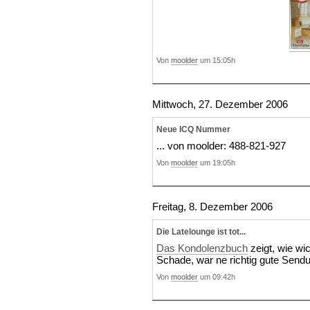
Von
moolder
um 15:05h
Mittwoch, 27. Dezember 2006
Neue ICQ Nummer
... von moolder: 488-821-927
Von
moolder
um 19:05h
Freitag, 8. Dezember 2006
Die Latelounge ist tot...
Das Kondolenzbuch
zeigt, wie wi
Schade, war ne richtig gute Sendu
Von
moolder
um 09:42h