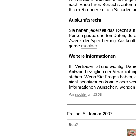
nach Ende Ihres Besuchs automati
Ihrem Rechner keinen Schaden an 
Auskunftsrecht
Sie haben jederzeit das Recht auf 
Person gespeicherten Daten, der
Zweck der Speicherung. Auskunft 
gerne
moolder
.
Weitere Informationen
Ihr Vertrauen ist uns wichtig. Da
Antwort bezüglich der Verarbeitu
stehen. Wenn Sie Fragen haben, d
nicht beantworten konnte oder wen
Informationen wünschen, wenden Si
Von
moolder
um 23:51h
Freitag, 5. Januar 2007
Bett?