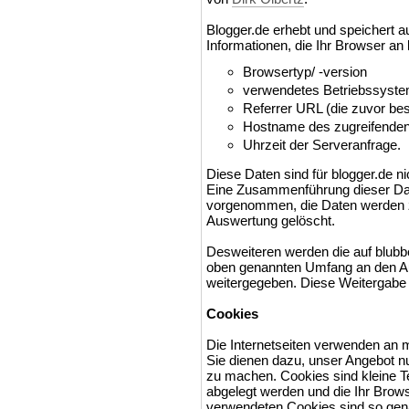
Blogger.de erhebt und speichert a
Informationen, die Ihr Browser an 
Browsertyp/ -version
verwendetes Betriebssyst
Referrer URL (die zuvor bes
Hostname des zugreifenden
Uhrzeit der Serveranfrage.
Diese Daten sind für blogger.de 
Eine Zusammenführung dieser Dat
vorgenommen, die Daten werden z
Auswertung gelöscht.
Desweiteren werden die auf blubb
oben genannten Umfang an den 
weitergegeben. Diese Weitergabe 
Cookies
Die Internetseiten verwenden an 
Sie dienen dazu, unser Angebot nut
zu machen. Cookies sind kleine T
abgelegt werden und die Ihr Brows
verwendeten Cookies sind so gen