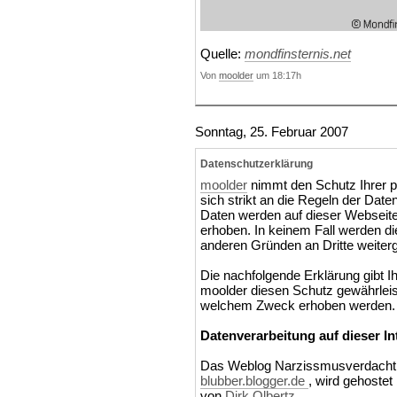
Quelle:
mondfinsternis.net
Von
moolder
um 18:17h
Sonntag, 25. Februar 2007
Datenschutzerklärung
moolder
nimmt den Schutz Ihrer pe
sich strikt an die Regeln der Da
Daten werden auf dieser Webseit
erhoben. In keinem Fall werden d
anderen Gründen an Dritte weiter
Die nachfolgende Erklärung gibt I
moolder diesen Schutz gewährleis
welchem Zweck erhoben werden.
Datenverarbeitung auf dieser In
Das Weblog Narzissmusverdacht, 
blubber.blogger.de
, wird gehostet
von
Dirk Olbertz
.