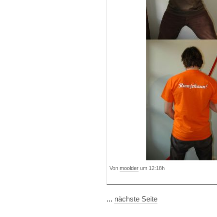
Von
moolder
um 12:18h
...
nächste Seite