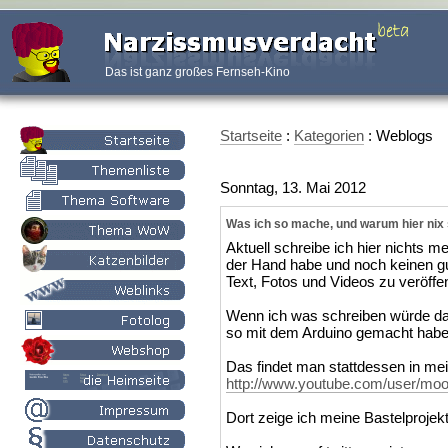
Das ist ganz großes Fernseh-Kino
Startseite
:
Kategorien
: Weblogs
Sonntag, 13. Mai 2012
Was ich so mache, und warum hier nix 
Aktuell schreibe ich hier nichts me
der Hand habe und noch keinen g
Text, Fotos und Videos zu veröffen
Wenn ich was schreiben würde dan
so mit dem Arduino gemacht habe
Das findet man stattdessen in m
http://www.youtube.com/user/moo
Dort zeige ich meine Bastelprojekt