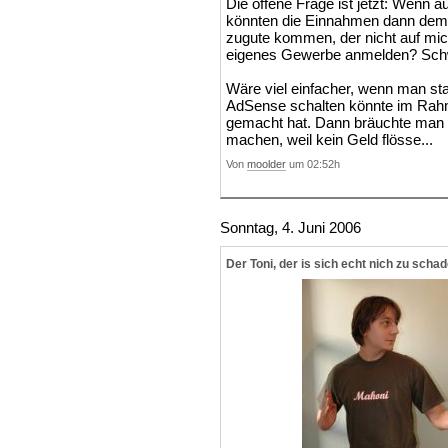
Die offene Frage ist jetzt: Wenn 
könnten die Einnahmen dann d
zugute kommen, der nicht auf mich
eigenes Gewerbe anmelden? Schwi
Wäre viel einfacher, wenn man st
AdSense schalten könnte im Ra
gemacht hat. Dann bräuchte man
machen, weil kein Geld flösse...
Von
moolder
um 02:52h
Sonntag, 4. Juni 2006
Der Toni, der is sich echt nich zu schad