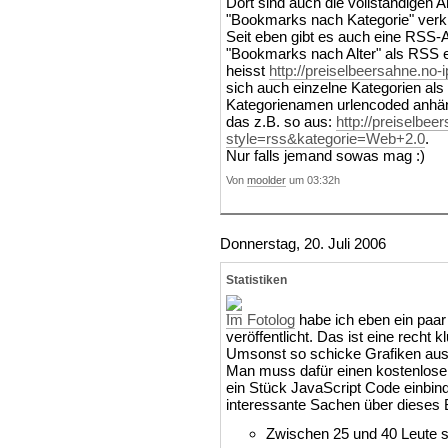
Dort sind auch die vollständigen 
"Bookmarks nach Kategorie" verk
Seit eben gibt es auch eine RSS-An
"Bookmarks nach Alter" als RSS 
heisst
http://preiselbeersahne.no
sich auch einzelne Kategorien al
Kategorienamen urlencoded anhäng
das z.B. so aus:
http://preiselbe
style=rss&kategorie=Web+2.0
.
Nur falls jemand sowas mag :)
Von
moolder
um 03:32h
Donnerstag, 20. Juli 2006
Statistiken
Im Fotolog
habe ich eben ein paar
veröffentlicht. Das ist eine recht 
Umsonst so schicke Grafiken aus
Man muss dafür einen kostenlosen
ein Stück JavaScript Code einbin
interessante Sachen über dieses B
Zwischen 25 und 40 Leute 