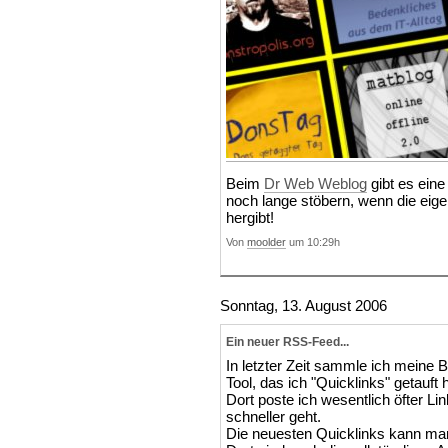
Beim
Dr Web Weblog
gibt es ein
noch lange stöbern, wenn die eige
hergibt!
Von
moolder
um 10:29h
Sonntag, 13. August 2006
Ein neuer RSS-Feed...
In letzter Zeit sammle ich meine
Tool, das ich "Quicklinks" getauft 
Dort poste ich wesentlich öfter Lin
schneller geht.
Die neuesten Quicklinks kann man