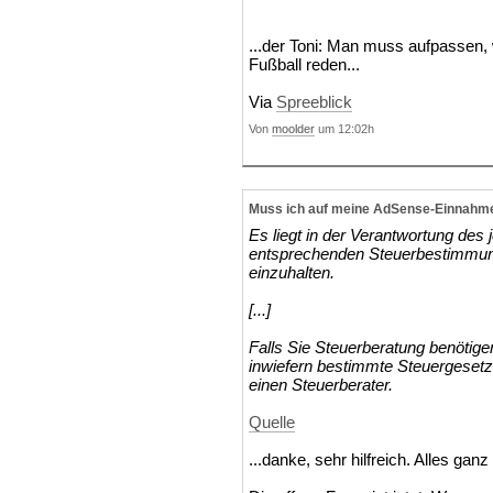
...der Toni: Man muss aufpassen,
Fußball reden...
Via
Spreeblick
Von
moolder
um 12:02h
Muss ich auf meine AdSense-Einnahme
Es liegt in der Verantwortung des 
entsprechenden Steuerbestimmun
einzuhalten.
[...]
Falls Sie Steuerberatung benötig
inwiefern bestimmte Steuergesetze
einen Steuerberater.
Quelle
...danke, sehr hilfreich. Alles gan